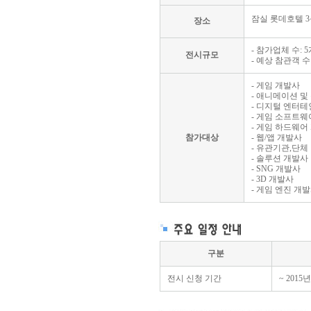
잠실 롯데호텔 
장소
- 참가업체 수: 
전시규모
- 예상 참관객 수: 
- 게임 개발사
- 애니메이션 및
- 디지털 엔터
- 게임 소프트웨
- 게임 하드웨어
참가대상
- 웹/앱 개발사
- 유관기관,단체
- 솔루션 개발사
- SNG 개발사
- 3D 개발사
- 게임 엔진 개발사
구분
전시 신청 기간
~ 2015