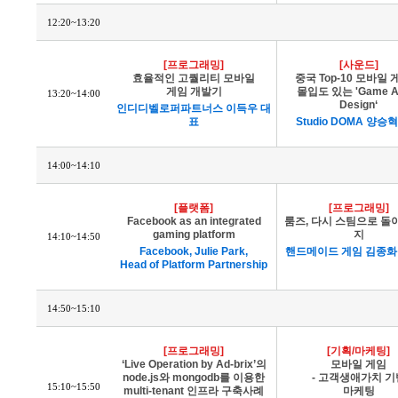
12:20~13:20
[프로그래밍]
[사운드]
효율적인 고퀄리티 모바일
중국 Top-10 모바일
게임 개발기
몰입도 있는 'Game A
13:20~14:00
Design‘
인디디벨로퍼파트너스 이득우 대
표
Studio DOMA 양승
14:00~14:10
[플랫폼]
[프로그래밍]
Facebook as an integrated
룸즈, 다시 스팀으로 돌
gaming platform
지
14:10~14:50
Facebook, Julie Park,
핸드메이드 게임 김종화
Head of Platform Partnership
14:50~15:10
[프로그래밍]
[기획/마케팅]
‘Live Operation by Ad-brix’의
모바일 게임
node.js와 mongodb를 이용한
- 고객생애가치 기
15:10~15:50
multi-tenant 인프라 구축사례
마케팅